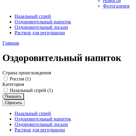
Новости
Фотогалерея
Назальный спрей
Оздоровительный напиток
Оздоровительный лосьон
Раствор для регидрации
Главная
Оздоровительный напиток
Страна происхождения
Россия (
1
)
Категория
Назальный спрей (
1
)
Показать
Сбросить
Назальный спрей
Оздоровительный напиток
Оздоровительный лосьон
Раствор для регидрации