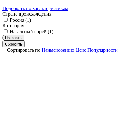
Подобрать по характеристикам
Страна происхождения
Россия (
1
)
Категория
Назальный спрей (
1
)
Показать
Сбросить
Сортировать по
Наименованию
Цене
Популярности