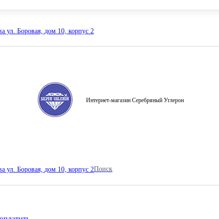
а ул. Боровая, дом 10, корпус 2
Интернет-магазин Серебряный Углерон
Поиск
а ул. Боровая, дом 10, корпус 2
оплатить