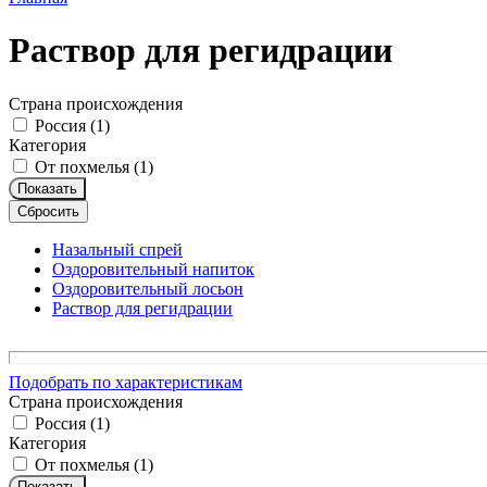
Раствор для регидрации
Страна происхождения
Россия (
1
)
Категория
От похмелья (
1
)
Показать
Сбросить
Назальный спрей
Оздоровительный напиток
Оздоровительный лосьон
Раствор для регидрации
Подобрать по характеристикам
Страна происхождения
Россия (
1
)
Категория
От похмелья (
1
)
Показать