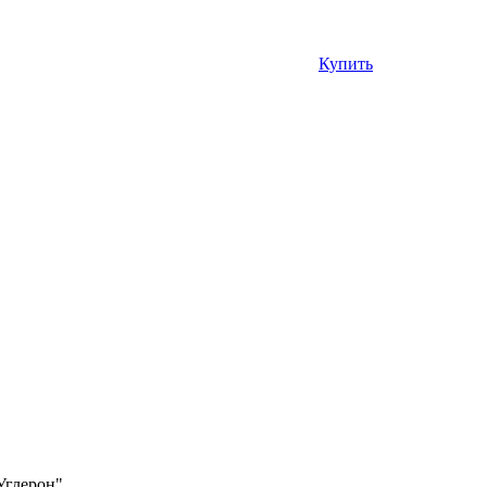
Купить
Углерон"