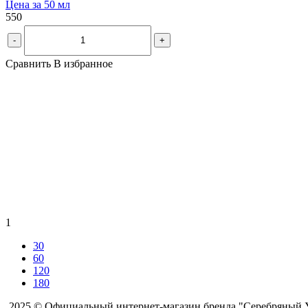
Цена за 50 мл
550
-
+
Сравнить
В избранное
1
30
60
120
180
2025 © Официальный интернет-магазин бренда "Серебряный 