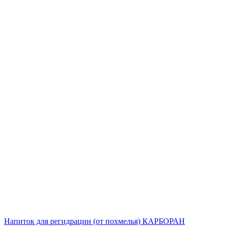
Напиток для регидрации (от похмелья) КАРБОРАН