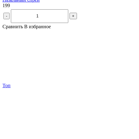
199
-
+
Сравнить
В избранное
Топ