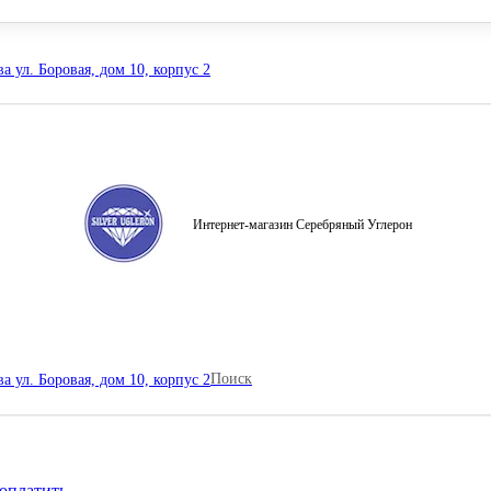
а ул. Боровая, дом 10, корпус 2
Интернет-магазин Серебряный Углерон
Поиск
а ул. Боровая, дом 10, корпус 2
оплатить