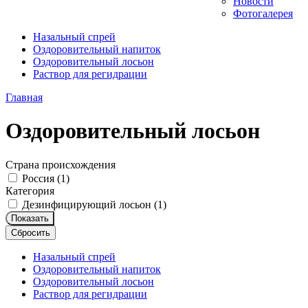
Новости
Фотогалерея
Назальный спрей
Оздоровительный напиток
Оздоровительный лосьон
Раствор для регидрации
Главная
Оздоровительный лосьон
Страна происхождения
Россия (
1
)
Категория
Дезинфицирующий лосьон (
1
)
Показать
Сбросить
Назальный спрей
Оздоровительный напиток
Оздоровительный лосьон
Раствор для регидрации