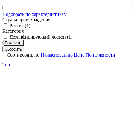
Подобрать по характеристикам
Страна происхождения
Россия (
1
)
Категория
Дезинфицирующий лосьон (
1
)
Показать
Сбросить
Сортировать по
Наименованию
Цене
Популярности
Топ